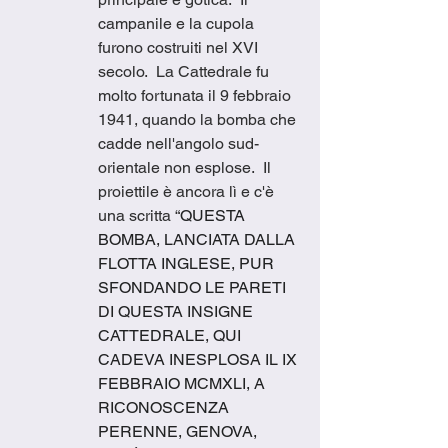
campanile e la cupola 
furono costruiti nel XVI 
secolo.  La Cattedrale fu 
molto fortunata il 9 febbraio 
1941, quando la bomba che 
cadde nell'angolo sud-
orientale non esplose.  Il 
proiettile è ancora lì e c'è 
una scritta “
QUESTA 
BOMBA, LANCIATA DALLA 
FLOTTA INGLESE, PUR 
SFONDANDO LE PARETI 
DI QUESTA INSIGNE 
CATTEDRALE, QUI 
CADEVA INESPLOSA IL IX 
FEBBRAIO MCMXLI, A 
RICONOSCENZA 
PERENNE, GENOVA, 