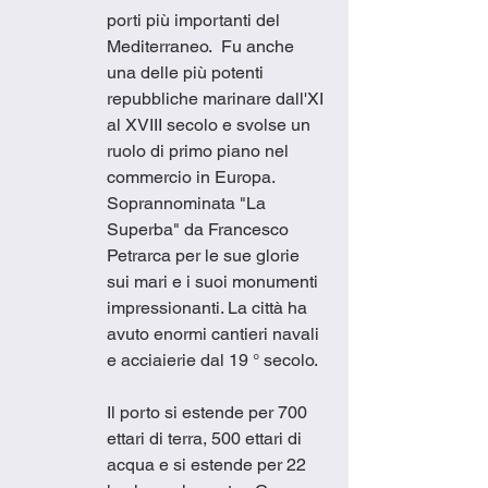
porti più importanti del 
Mediterraneo.  Fu anche 
una delle più potenti 
repubbliche marinare dall'XI 
al XVIII secolo e svolse un 
ruolo di primo piano nel 
commercio in Europa.  
Soprannominata "La 
Superba" da Francesco 
Petrarca per le sue glorie 
sui mari e i suoi monumenti 
impressionanti. La città ha 
avuto enormi cantieri navali 
e acciaierie dal 19 ° secolo. 
Il porto si estende per 700 
ettari di terra, 500 ettari di 
acqua e si estende per 22 