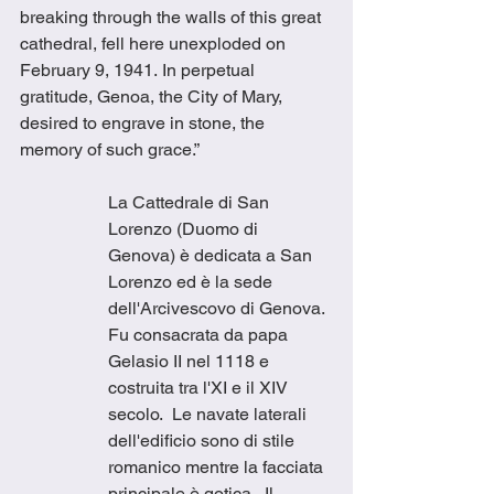
breaking through the walls of this great 
cathedral, fell here unexploded on 
February 9, 1941. In perpetual 
gratitude, Genoa, the City of Mary, 
desired to engrave in stone, the 
memory of such grace.” 
La Cattedrale di San 
Lorenzo (Duomo di 
Genova) è dedicata a San 
Lorenzo ed è la sede 
dell'Arcivescovo di Genova. 
Fu consacrata da papa 
Gelasio II nel 1118 e 
costruita tra l'XI e il XIV 
secolo.  Le navate laterali 
dell'edificio sono di stile 
romanico mentre la facciata 
principale è gotica.  Il 