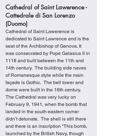
Cathedral of Saint Lawerence - 
Cattedrale di San Lorenzo 
(Duomo)
Cathedral of Saint Lawerence is 
dedicated to Saint Lawrence and is the 
seat of the Archbishop of Genova. It 
was consecrated by Pope Gelasius II in 
1118 and built between the 11th and 
14th century.  The building side naves 
of Romanesque style while the main 
façade is Gothic.  The bell tower and 
dome were built in the 16th century.  
The Cathedral was very lucky on 
February 9, 1941, when the bomb that 
landed in the south-eastern corner 
didn’t detonate.  The shell is still there 
and there is an inscription “This bomb, 
launched by the British Navy, though 