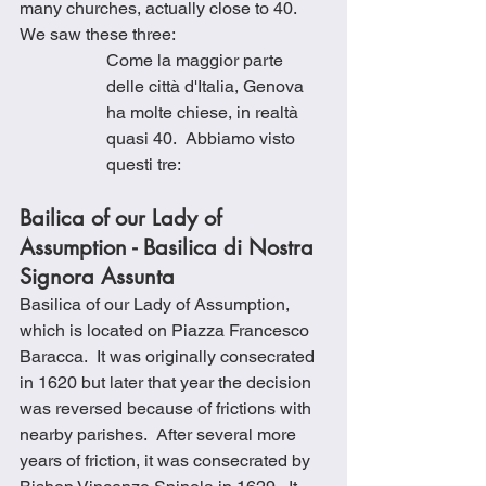
many churches, actually close to 40.  
We saw these three:
Come la maggior parte 
delle città d'Italia, Genova 
ha molte chiese, in realtà 
quasi 40.  Abbiamo visto 
questi tre:
Bailica of our Lady of 
Assumption - Basilica di Nostra 
Signora Assunta
Basilica of our Lady of Assumption, 
which is located on Piazza Francesco 
Baracca.  It was originally consecrated 
in 1620 but later that year the decision 
was reversed because of frictions with 
nearby parishes.  After several more 
years of friction, it was consecrated by 