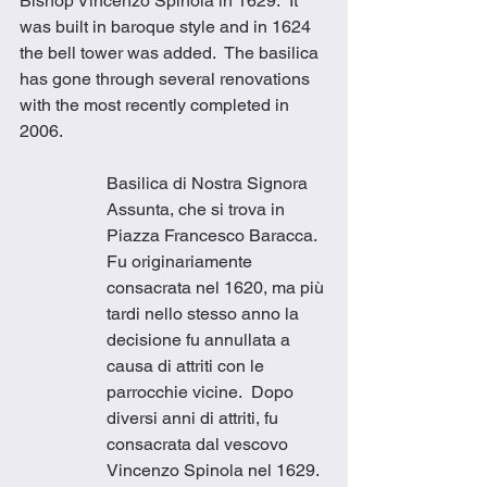
Bishop Vincenzo Spinola in 1629.  It 
was built in baroque style and in 1624 
the bell tower was added.  The basilica 
has gone through several renovations 
with the most recently completed in 
2006. 
Basilica di Nostra Signora 
Assunta, che si trova in 
Piazza Francesco Baracca.  
Fu originariamente 
consacrata nel 1620, ma più 
tardi nello stesso anno la 
decisione fu annullata a 
causa di attriti con le 
parrocchie vicine.  Dopo 
diversi anni di attriti, fu 
consacrata dal vescovo 
Vincenzo Spinola nel 1629.  