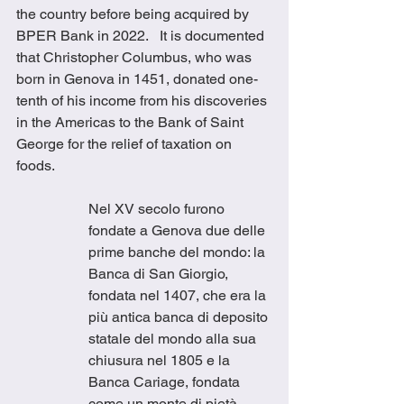
the country before being acquired by 
BPER Bank in 2022.   It is documented 
that Christopher Columbus, who was 
born in Genova in 1451, donated one-
tenth of his income from his discoveries 
in the Americas to the Bank of Saint 
George for the relief of taxation on 
foods.
Nel XV secolo furono 
fondate a Genova due delle 
prime banche del mondo: la 
Banca di San Giorgio, 
fondata nel 1407, che era la 
più antica banca di deposito 
statale del mondo alla sua 
chiusura nel 1805 e la 
Banca Cariage, fondata 
come un monte di pietà 