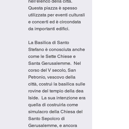
nell'elenco della città.  
Questa piazza è spesso 
utilizzata per eventi culturali 
e concerti ed è circondata 
da importanti edifici.
La Basilica di Santo 
Stefano è conosciuta anche 
come le Sette Chiese e 
Santa Gerusalemme.  Nel 
corso del V secolo, San 
Petronio, vescovo della 
città, costruì la basilica sulle 
rovine del tempio della dea 
Iside.  La sua intenzione era 
quella di costruirla come 
simulacro della Chiesa del 
Santo Sepolcro di 
Gerusalemme, e ancora 