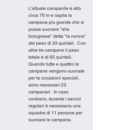
L'attuale campanile è alto 
circa 70 m e ospita la 
campana più grande che si 
possa suonare "alla 
bolognese" detta "la nonna" 
del peso di 33 quintali.  Con 
altre tre campane il peso 
totale è di 65 quintali.  
Quando tutte e quattro le 
campane vengono suonate 
per le occasioni speciali, 
sono necessari 23 
campanari.  In caso 
contrario, durante i servizi 
regolari è necessaria una 
squadra di 11 persone per 
suonare le campane.