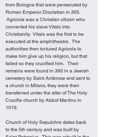
from Bologna that were persecuted by 
Roman Emperor Diocletian in 305. 
 Agricola was a Christian citizen who 
converted his slave Vitals into 
Christianity.  Vitals was the first to be 
executed at the amphitheatre.  The 
authorities then tortured Agricola to 
make him give up his religion, but that 
failed so they crucified him.   Their 
remains were found in 393 in a Jewish 
cemetery by Saint Ambrose and sent to 
a church in Milano, they were then 
transferred under the alter of The Holy 
Crucifix church by Abbot Martino in 
1019.
Church of Holy Sepulchre dates back 
to the 5th century and was built by 
Saint Petronius.  This was rebuilt in the 