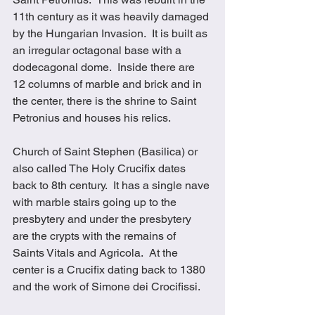
11th century as it was heavily damaged 
by the Hungarian Invasion.  It is built as 
an irregular octagonal base with a 
dodecagonal dome.  Inside there are 
12 columns of marble and brick and in 
the center, there is the shrine to Saint 
Petronius and houses his relics.
Church of Saint Stephen (Basilica) or 
also called The Holy Crucifix dates 
back to 8th century.  It has a single nave 
with marble stairs going up to the 
presbytery and under the presbytery 
are the crypts with the remains of 
Saints Vitals and Agricola.  At the 
center is a Crucifix dating back to 1380 
and the work of Simone dei Crocifissi.