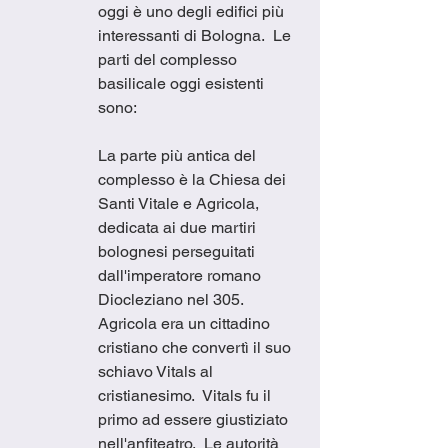
oggi è uno degli edifici più 
interessanti di Bologna.  Le 
parti del complesso 
basilicale oggi esistenti 
sono:
La parte più antica del 
complesso è la Chiesa dei 
Santi Vitale e Agricola, 
dedicata ai due martiri 
bolognesi perseguitati 
dall'imperatore romano 
Diocleziano nel 305.  
Agricola era un cittadino 
cristiano che convertì il suo 
schiavo Vitals al 
cristianesimo.  Vitals fu il 
primo ad essere giustiziato 
nell'anfiteatro.  Le autorità 