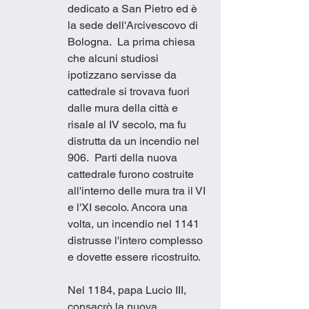
dedicato a San Pietro ed è 
la sede dell'Arcivescovo di 
Bologna.  La prima chiesa 
che alcuni studiosi 
ipotizzano servisse da 
cattedrale si trovava fuori 
dalle mura della città e 
risale al IV secolo, ma fu 
distrutta da un incendio nel 
906.  Parti della nuova 
cattedrale furono costruite 
all'interno delle mura tra il VI 
e l'XI secolo. Ancora una 
volta, un incendio nel 1141 
distrusse l'intero complesso 
e dovette essere ricostruito.
Nel 1184, papa Lucio III, 
consacrò la nuova 