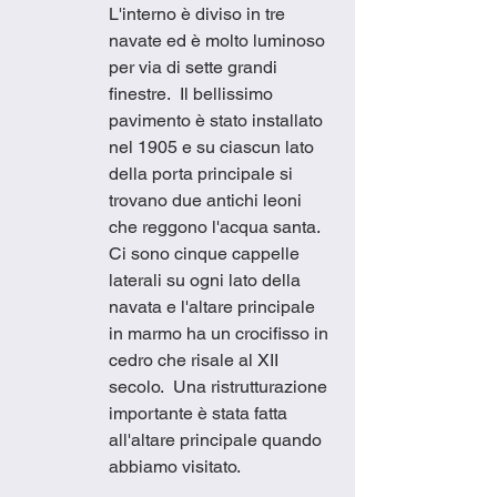
L'interno è diviso in tre 
navate ed è molto luminoso 
per via di sette grandi 
finestre.  Il bellissimo 
pavimento è stato installato 
nel 1905 e su ciascun lato 
della porta principale si 
trovano due antichi leoni 
che reggono l'acqua santa.  
Ci sono cinque cappelle 
laterali su ogni lato della 
navata e l'altare principale 
in marmo ha un crocifisso in 
cedro che risale al XII 
secolo.  Una ristrutturazione 
importante è stata fatta 
all'altare principale quando 
abbiamo visitato. 