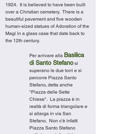
1924.  It is believed to have been built 
over a Christian cemetery.  There is a 
beautiful pavement and five wooden 
human-sized statues of Adoration of the 
Magi in a glass case that date back to 
the 12th century. 
Basilica 
Per arrivare alla 
di Santo Stefano
 si 
superano le due torri e si 
percorre Piazza Santo 
Stefano, detta anche 
"Piazza delle Sette 
Chiese".  La piazza è in 
realtà di forma triangolare e 
si allarga in via San 
Stefano.  Non c'è infatti 
Piazza Santo Stefano 