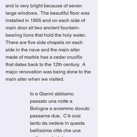
and is very bright because of seven 
large windows.  The beautiful floor was 
installed in 1905 and on each side of 
main door sit two ancient fountain-
bearing lions that hold the holy water.  
There are five side chapels on each 
side in the nave and the main alter 
made of marble has a cedar crucifix 
that dates back to the 12th century.  A 
major renovation was being done to the 
main alter when we visited. 
Io e Gianni abbiamo 
passato una notte a 
Bologna e avremmo dovuto 
passarne due.  C'è così 
tanto da vedere in questa 
bellissima città che una 