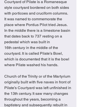
Courtyard of Pilate is a Romanesque 
style courtyard bordered on both sides 
with porticoes and cruciform columns.  
It was named to commemorate the 
place where Pontius Pilot tried Jesus.  
In the middle there is a limestone basin 
that dates back to 737 resting on a 
pedestal which was built in 
16th century in the middle of the 
courtyard. It is called Pilate’s Bowl, 
which is documented that it is the bowl 
where Pilate washed his hands.
Church of the Trinity or of the Martyrium 
originally built with five naves in front of 
Pilate’s Courtyard was left unfinished in 
the 13th century. It saw many changes 
throughout the years, becoming a 
baptistery and subsequently rebuilt in 