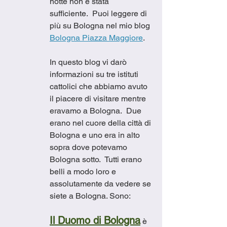
notte non è stata 
sufficiente.  Puoi leggere di 
più su Bologna nel mio blog 
Bologna Piazza Maggiore
.
In questo blog vi darò 
informazioni su tre istituti 
cattolici che abbiamo avuto 
il piacere di visitare mentre 
eravamo a Bologna.  Due 
erano nel cuore della città di 
Bologna e uno era in alto 
sopra dove potevamo 
Bologna sotto.  Tutti erano 
belli a modo loro e 
assolutamente da vedere se 
siete a Bologna. Sono:
Il Duomo di Bologna
 è 