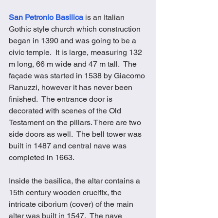
San Petronio Basilica
 is an Italian 
Gothic style church which construction 
began in 1390 and was going to be a 
civic temple.  It is large, measuring 132 
m long, 66 m wide and 47 m tall.  The 
façade was started in 1538 by Giacomo 
Ranuzzi, however it has never been 
finished.  The entrance door is 
decorated with scenes of the Old 
Testament on the pillars. There are two 
side doors as well.  The bell tower was 
built in 1487 and central nave was 
completed in 1663.
Inside the basilica, the altar contains a 
15th century wooden crucifix, the 
intricate ciborium (cover) of the main 
alter was built in 1547.  The nave 