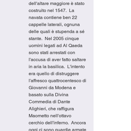
dell'altare maggiore è stato 
costruito nel 1547.  La 
navata contiene ben 22 
cappelle laterali, ognuna 
delle quali è stupenda a sé 
stante.  Nel 2005 cinque 
uomini legati ad Al Qaeda 
sono stati arrestati con 
l'accusa di aver fatto saltare 
in aria la basilica.  L'intento 
era quello di distruggere 
l'affresco quattrocentesco di 
Giovanni da Modena e 
basato sulla Divina 
Commedia di Dante 
Alighieri, che raffigura 
Maometto nell'ottavo 
cerchio dell'inferno.  Ancora 
oggi ci sono guardie armate 