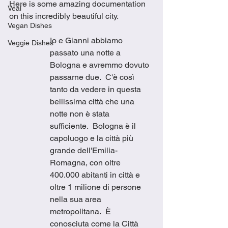
Here is some amazing documentation 
Veal
on this incredibly beautiful city. 
Vegan Dishes
Io e Gianni abbiamo 
Veggie Dishes
passato una notte a 
Bologna e avremmo dovuto 
passarne due.  C'è così 
tanto da vedere in questa 
bellissima città che una 
notte non è stata 
sufficiente.  Bologna è il 
capoluogo e la città più 
grande dell'Emilia-
Romagna, con oltre 
400.000 abitanti in città e 
oltre 1 milione di persone 
nella sua area 
metropolitana.  È 
conosciuta come la Città 