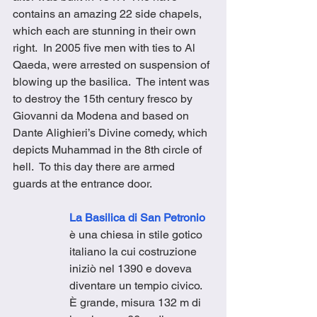
contains an amazing 22 side chapels, 
which each are stunning in their own 
right.  In 2005 five men with ties to Al 
Qaeda, were arrested on suspension of 
blowing up the basilica.  The intent was 
to destroy the 15th century fresco by 
Giovanni da Modena and based on 
Dante Alighieri’s Divine comedy, which 
depicts Muhammad in the 8th circle of 
hell.  To this day there are armed 
guards at the entrance door. 
La Basilica di San Petronio
è una chiesa in stile gotico 
italiano la cui costruzione 
iniziò nel 1390 e doveva 
diventare un tempio civico.  
È grande, misura 132 m di 