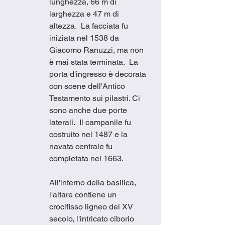
lunghezza, 66 m di 
larghezza e 47 m di 
altezza.  La facciata fu 
iniziata nel 1538 da 
Giacomo Ranuzzi, ma non 
è mai stata terminata.  La 
porta d'ingresso è decorata 
con scene dell'Antico 
Testamento sui pilastri. Ci 
sono anche due porte 
laterali.  Il campanile fu 
costruito nel 1487 e la 
navata centrale fu 
completata nel 1663.
All'interno della basilica, 
l'altare contiene un 
crocifisso ligneo del XV 
secolo, l'intricato ciborio 