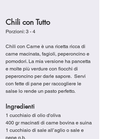
Chili con Tutto
Porzioni: 3 - 4
Chili con Carne è una ricetta ricca di 
carne macinata, fagioli, peperoncino e 
pomodori. La mia versione ha pancetta 
e molte più verdure con fiocchi di 
peperoncino per darle sapore.  Servi 
con fette di pane per raccogliere le 
salse lo rende un pasto perfetto.
Ingredienti
1 cucchiaio di olio d'oliva
400 gr macinati di carne bovina e suina
1 cucchiaio di sale all’aglio o sale e 
pepe q.b.