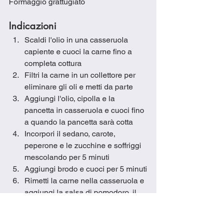
Formaggio grattugiato
Indicazioni
Scaldi l'olio in una casseruola 
capiente e cuoci la carne fino a 
completa cottura
Filtri la carne in un collettore per 
eliminare gli oli e metti da parte
Aggiungi l'olio, cipolla e la 
pancetta in casseruola e cuoci fino 
a quando la pancetta sarà cotta
Incorpori il sedano, carote, 
peperone e le zucchine e soffriggi 
mescolando per 5 minuti
Aggiungi brodo e cuoci per 5 minuti
Rimetti la carne nella casseruola e 
aggiungi la salsa di pomodoro, il 
pomodoro tagliato a dadini, il 
concentrato di pomodoro, lo 