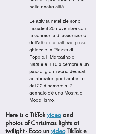
nella nostra città. 
Le attività natalizie sono 
iniziate il 25 novembre con 
la cerimonia di accensione 
dell'albero e pattinaggio sul 
ghiaccio in Piazza di 
Popolo. Il Mercatino di 
Natale è il 10 dicembre e un 
paio di giorni sono dedicati 
ai laboratori per bambini e 
dal 22 dicembre al 7 
gennaio c'è una Mostra di 
Modellismo.     
Here is a TikTok 
video
 and 
photos of Christmas lights at 
twilight - Ecco un 
video
 TikTok e 