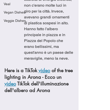
Veal
non c'erano molte luci in 
giro per la città. Invece, 
Vegan Dishes
avevano grandi ornamenti 
Veggie Dishes
di plastica sospesi in alto.  
Hanno fatto l'albero 
principale in piazza e in 
Piazza del Popolo che 
erano bellissimi, ma 
quest'anno è un paese delle 
meraviglie, meno la neve.
Here is a TikTok 
video
 of the tree 
lighting in Arona - Ecco un 
video
 TikTok dell'illuminazione 
dell'albero ad Arona