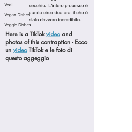
Veal
secchio.  L'intero processo è 
durato circa due ore, il che è 
Vegan Dishes
stato davvero incredibile. 
Veggie Dishes
Here is a TikTok 
video
 and 
photos of this contraption - Ecco 
un 
video
 TikTok e le foto di 
questo aggeggio