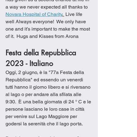
a way we never expected all thanks to 
Novara Hospital of Charity
. 
 Live life 
well Always everyone!  We only have 
one and it’s important to make the most 
of it.  Hugs and Kisses from Arona
Festa della Repubblica 
2023 - Italiano
Oggi, 2 giugno, è la "77a Festa della 
Repubblica" ed essendo un venerdì 
tutti hanno il giorno libero e si riversano 
al lago o per andare alla sfilata alle 
9:30.  È una bella giornata di 24 ° C e le 
persone lasciano le loro case in città 
per venire sul Lago Maggiore per 
godersi la serenità che il lago porta.  