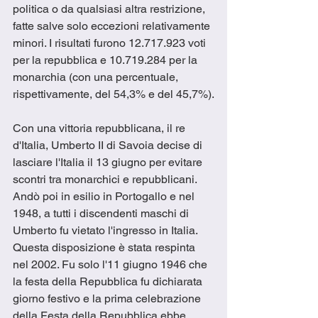
politica o da qualsiasi altra restrizione, 
fatte salve solo eccezioni relativamente 
minori. I risultati furono 12.717.923 voti 
per la repubblica e 10.719.284 per la 
monarchia (con una percentuale, 
rispettivamente, del 54,3% e del 45,7%).
Con una vittoria repubblicana, il re 
d'Italia, Umberto II di Savoia decise di 
lasciare l'Italia il 13 giugno per evitare 
scontri tra monarchici e repubblicani. 
Andò poi in esilio in Portogallo e nel 
1948, a tutti i discendenti maschi di 
Umberto fu vietato l'ingresso in Italia. 
Questa disposizione è stata respinta 
nel 2002. Fu solo l'11 giugno 1946 che 
la festa della Repubblica fu dichiarata 
giorno festivo e la prima celebrazione 
della Festa della Repubblica ebbe 