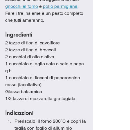
gnocchi al forno
 e 
pollo parmigiana
.  
Fare i tre insieme è un pasto completo 
che tutti ameranno.
Ingredienti 
2 tazze di fiori di cavolfiore
2 tazze di fiori di broccoli
2 cucchiai di olio d'oliva
1 cucchiaio di aglio sale o sale e pepe 
q.b.
1 cucchiaio di fiocchi di peperoncino 
rosso (facoltativo)
Glassa balsamica
1/2 tazza di mozzarella grattugiata
Indicazioni
Preriscaldi il forno 200°C e copri la 
teglia con foglio di alluminio