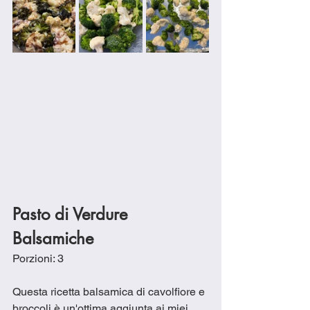
Pasto di Verdure 
Balsamiche 
Porzioni: 3
Questa ricetta balsamica di cavolfiore e 
broccoli è un'ottima aggiunta ai miei 