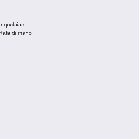
 qualsiasi 
rtata di mano 