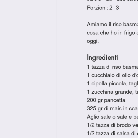
Porzioni: 2 -3 
Amiamo il riso basma
cosa che ho in frigo
oggi.
Ingredienti
1 tazza di riso basm
1 cucchiaio di olio d'
1 cipolla piccola, tag
1 zucchina grande, ta
200 gr pancetta
325 gr di mais in sca
Aglio sale o sale e p
1/2 tazza di brodo v
1/2 tazza di salsa di 