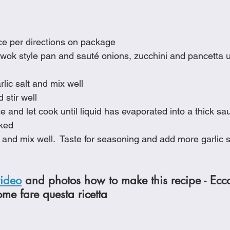
ce per directions on package
e wok style pan and sauté onions, zucchini and pancetta u
lic salt and mix well
 stir well
ce and let cook until liquid has evaporated into a thick s
ked
and mix well.  Taste for seasoning and add more garlic s
video
 and photos how to make this recipe - Ecc
ome fare questa ricetta