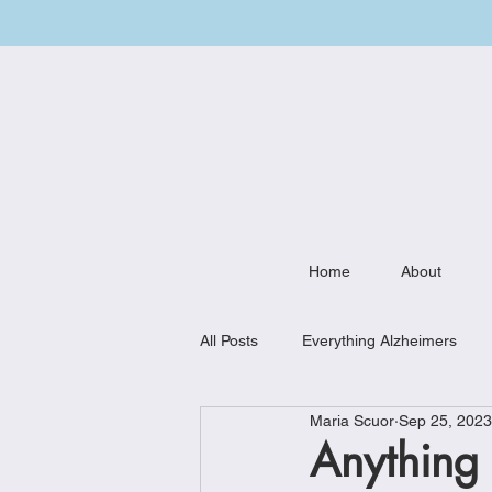
Home
About
All Posts
Everything Alzheimers
Maria Scuor
Sep 25, 2023
Weekly Meal Plan
Kitchen Mu
Anything 