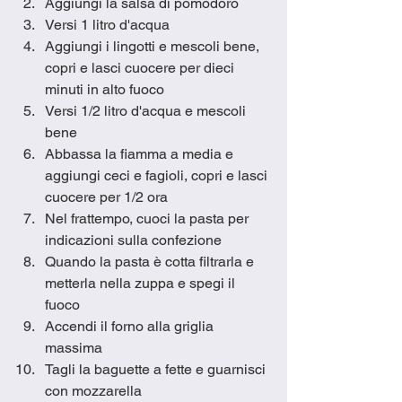
Aggiungi la salsa di pomodoro
Versi 1 litro d'acqua
Aggiungi i lingotti e mescoli bene, 
copri e lasci cuocere per dieci 
minuti in alto fuoco
Versi 1/2 litro d'acqua e mescoli 
bene
Abbassa la fiamma a media e 
aggiungi ceci e fagioli, copri e lasci 
cuocere per 1/2 ora
Nel frattempo, cuoci la pasta per 
indicazioni sulla confezione
Quando la pasta è cotta filtrarla e 
metterla nella zuppa e spegi il 
fuoco
Accendi il forno alla griglia 
massima
Tagli la baguette a fette e guarnisci 
con mozzarella