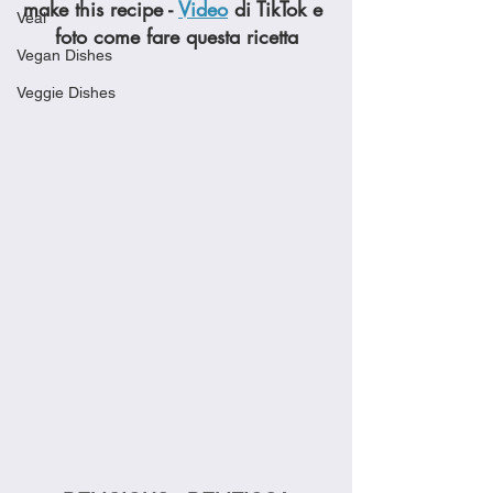
make this recipe - 
Video
 di TikTok e 
Veal
foto come fare questa ricetta
Vegan Dishes
Veggie Dishes