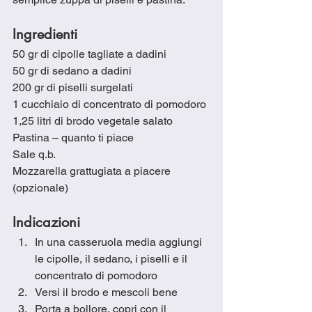
Ingredienti
50 gr di cipolle tagliate a dadini
50 gr di sedano a dadini
200 gr di piselli surgelati
1 cucchiaio di concentrato di pomodoro
1,25 litri di brodo vegetale salato
Pastina – quanto ti piace
Sale q.b.
Mozzarella grattugiata a piacere 
(opzionale)
Indicazioni
In una casseruola media aggiungi 
le cipolle, il sedano, i piselli e il 
concentrato di pomodoro
Versi il brodo e mescoli bene
Porta a bollore, copri con il 