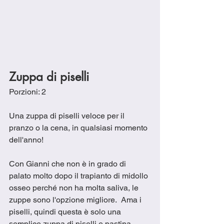
Zuppa di piselli
Porzioni: 2
Una zuppa di piselli veloce per il 
pranzo o la cena, in qualsiasi momento 
dell'anno!
Con Gianni che non è in grado di 
palato molto dopo il trapianto di midollo 
osseo perché non ha molta saliva, le 
zuppe sono l'opzione migliore.  Ama i 
piselli, quindi questa è solo una 
semplice zuppa di piselli e pastina.