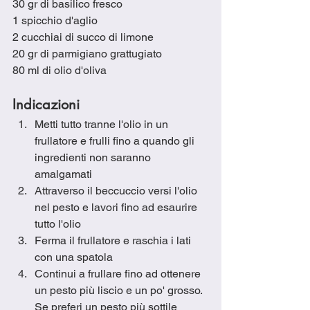
30 gr di basilico fresco
1 spicchio d'aglio
2 cucchiai di succo di limone
20 gr di parmigiano grattugiato
80 ml di olio d'oliva
Indicazioni
Metti tutto tranne l'olio in un 
frullatore e frulli fino a quando gli 
ingredienti non saranno 
amalgamati
Attraverso il beccuccio versi l'olio 
nel pesto e lavori fino ad esaurire 
tutto l'olio
Ferma il frullatore e raschia i lati 
con una spatola
Continui a frullare fino ad ottenere 
un pesto più liscio e un po' grosso. 
Se preferi un pesto più sottile 