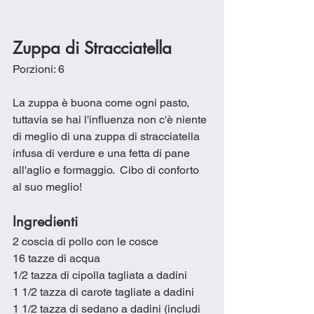
Zuppa di Stracciatella
Porzioni: 6
La zuppa è buona come ogni pasto, 
tuttavia se hai l'influenza non c'è niente 
di meglio di una zuppa di stracciatella 
infusa di verdure e una fetta di pane 
all'aglio e formaggio.  Cibo di conforto 
al suo meglio!  
Ingr
edien
ti 
2 coscia di pollo con le cosce
16 tazze di acqua
1/2 tazza di cipolla tagliata a dadini
1 1/2 tazza di carote tagliate a dadini  
1 1/2 tazza di sedano a dadini (includi 