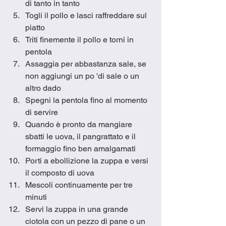
di tanto in tanto
Togli il pollo e lasci raffreddare sul 
piatto
Triti finemente il pollo e torni in 
pentola
Assaggia per abbastanza sale, se 
non aggiungi un po 'di sale o un 
altro dado
Spegni la pentola fino al momento 
di servire
Quando è pronto da mangiare 
sbatti le uova, il pangrattato e il 
formaggio fino ben amalgamati
Porti a ebollizione la zuppa e versi 
il composto di uova
Mescoli continuamente per tre 
minuti
Servi la zuppa in una grande 
ciotola con un pezzo di pane o un 