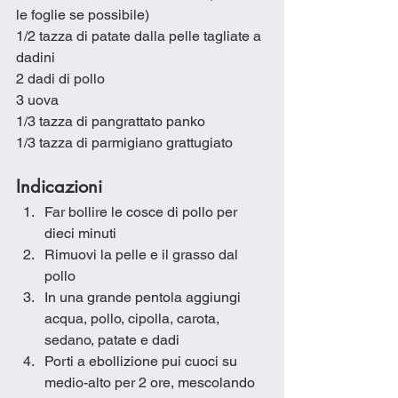
le foglie se possibile)
1/2 tazza di patate dalla pelle tagliate a 
dadini
2 dadi di pollo 
3 uova
1/3 tazza di pangrattato panko
1/3 tazza di parmigiano grattugiato
I
ndicazion
i
Far bollire le cosce di pollo per 
dieci minuti
Rimuovi la pelle e il grasso dal 
pollo
In una grande pentola aggiungi 
acqua, pollo, cipolla, carota, 
sedano, patate e dadi
Porti a ebollizione pui cuoci su 
medio-alto per 2 ore, mescolando 