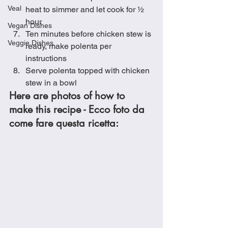
Veal
heat to simmer and let cook for ½ 
hour
Vegan Dishes
Ten minutes before chicken stew is 
Veggie Dishes
ready, make polenta per 
instructions
Serve polenta topped with chicken 
stew in a bowl
Here are photos of how to 
make this recipe - Ecco foto da 
come fare questa ricetta: