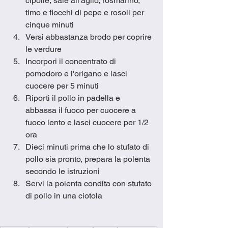
cipolle, sale all'aglio, rosmarino, 
timo e fiocchi di pepe e rosoli per 
cinque minuti
Versi abbastanza brodo per coprire 
le verdure
Incorpori il concentrato di 
pomodoro e l'origano e lasci 
cuocere per 5 minuti
Riporti il pollo in padella e 
abbassa il fuoco per cuocere a 
fuoco lento e lasci cuocere per 1/2 
ora
Dieci minuti prima che lo stufato di 
pollo sia pronto, prepara la polenta 
secondo le istruzioni
Servi la polenta condita con stufato 
di pollo in una ciotola