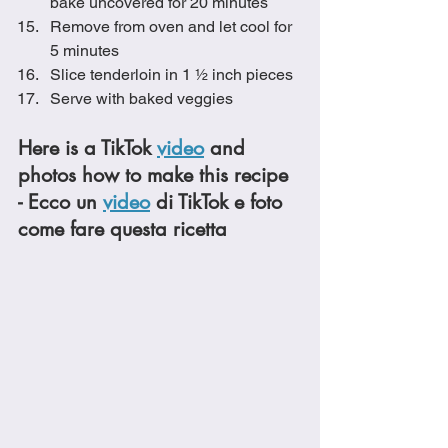
bake uncovered for 20 minutes
Remove from oven and let cool for 
5 minutes
Slice tenderloin in 1 ½ inch pieces
Serve with baked veggies
Here is a TikTok 
video
 and 
photos how to make this recipe 
- Ecco un 
video
 di TikTok e foto 
come fare questa ricetta