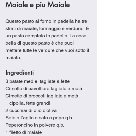
Maiale e piu Maiale
Questo pasto al forno in padella ha tre 
strati di maiale, formaggio e verdure.  È 
un pasto completo in padella. La cosa 
bella di questo pasto è che puoi 
mettere tutte le verdure che vuoi sotto il 
maiale.
Ingredienti
3 patate medie, tagliate a fette
Cimette di cavolfiore tagliate a metà
Cimette di broccoli tagliate a metà
1 cipolla, fette grandi
2 cucchiai di olio d'oliva
Sale all’aglio o sale e pepe q.b.
Peperoncino in polvere q.b.
1 filetto di maiale